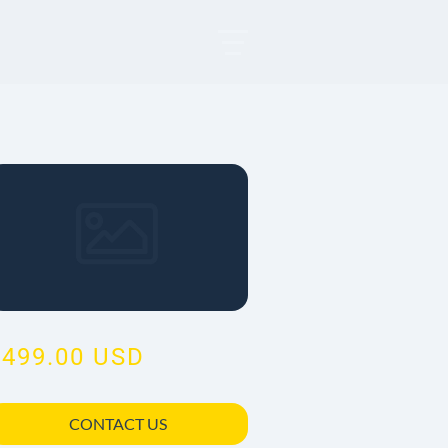
$499.00 USD
CONTACT US