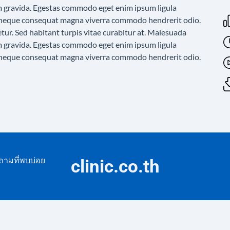
 sem gravida. Egestas commodo eget enim ipsum ligula
 neque consequat magna viverra commodo hendrerit odio.
ur. Sed habitant turpis vitae curabitur at. Malesuada
 sem gravida. Egestas commodo eget enim ipsum ligula
 neque consequat magna viverra commodo hendrerit odio.
ถามที่พบบ่อย
clinic.co.th