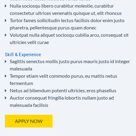
Nulla sociosqu libero curabitur molestie, curabitur
consectetur ultrices venenatis quisque ut, elit rhoncus
Tortor fames sollicitudin lectus facilisis dolor enim justo
pharetra, pellentesque purus quam donec
Volutpat nulla aliquet sociosqu cubilia arcu, consequat sit
ultricies velit curae
Skill & Experience
Sagittis senectus mollis justo purus mauris justo id integer
malesuada
Tempor etiam velit commodo purus, eu mattis netus
fermentum
Netus ad bibendum potenti ultricies, eros phasellus
Auctor consequat fringilla lobortis nullam justo ad
malesuada facilisis
APPLY NOW